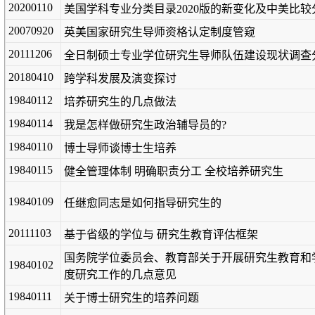
20200110
美国学科专业分类目录2020版的新变化及中美比较
20070920
英美国家研究生导师资格认定制度管窥
20111206
全日制硕士专业学位研究生导师队伍建设现状调查
20180410
跨学科发展及演变探讨
19840112
培养研究生的几点做法
19840114
我是怎样做研究生政治辅导员的?
19840110
博士导师谈博士生培养
19840115
健全管理体制 明确职责分工 全校培养研究生
19840109
任继愈同志是如何指导研究生的
20111103
基于省级的学位与 研究生教育评估框架
国务院学位委员会、教育部关于开展研究生教育和
19840102
度研究工作的几点意见
19840111
关于博士研究生的培养问题