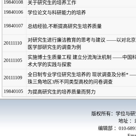
19840108
关于研究生的培养工作
19840106
学位论文与科研能力的培养
19840107
总结经验,不断提高研究生培养质量
对研究生进行廉洁教育的思考与建议 ——以对北京
20111110
医学部研究生的调查为例
实施博士生质量工程 建立分流淘汰机制 ——中国
20111105
术大学的实践与探索
全日制专业学位研究生培养的 现状调查及分析* —
20111109
珠三角地区3所不同类型高校的问卷调查
19840105
为提高研究生的培养质量而努力
版权所有：学位与研
地址 
编辑部 ：010-689
Ema