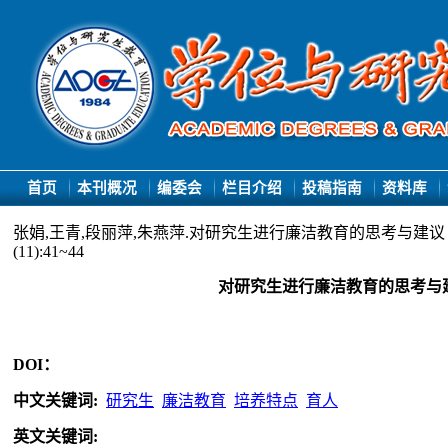
首页
本刊概况
编委会
栏目介绍
投稿指南
资料库
张娟,王青,段丽萍,朱燕萍.对研究生进行廉洁教育的思考与建议 
(11):41~44
对研究生进行廉洁教育的思考与
DOI：
中文关键词
:
研究生
廉洁教育
培养特点
育人
英文关键词
: