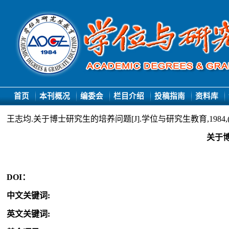
首页
本刊概况
编委会
栏目介绍
投稿指南
资料库
王志均.关于博士研究生的培养问题[J].学位与研究生教育,1984,(1)
关于
DOI：
中文关键词
:
英文关键词
: