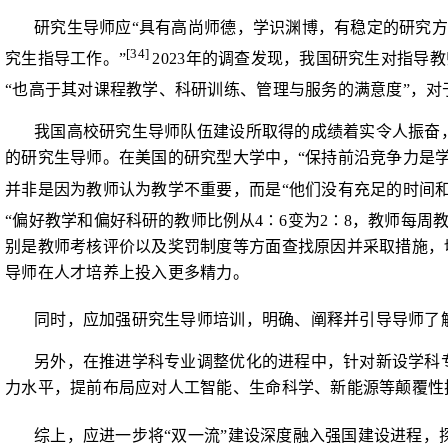
研究生导师应“具有高尚师德，学识渊博，有稳定的研究
[34]
究生指导工作。”
2023
年的调查发现，我国研究生对指导教
“也高于其对课程教学、科研训练、管理与服务的满意度”，
我国高校研究生导师队伍建设所取得的成绩着实令人振奋
的研究生导师。在美国的研究型大学中，“保持前沿竞争力是学
并非是因为教师认为教学不重要，而是“他们没有充足的时间
“偏好教学和偏
好科研的教师比例从
4
∶
6
变为
2
∶
8
，教师每周
别是教师考核评价以及奖罚制度等方面查找原因并采取措施，
导师在人才培养上投入更多精力。
同时，应加强研究生导师培训，明确、阐释并引导导师了
另外，在推进学科专业调整优化的进程中，针对新设学科
力水平，提前布局应对人工智能、生命科学、新能源等颠覆性
综上，应进一步将“双一流”建设深度融入强国建设进程，