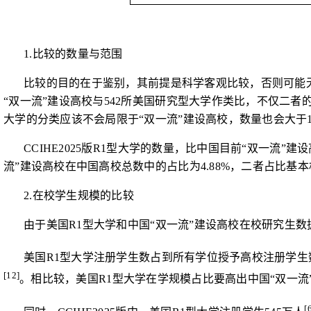
1.
比较的数量与范围
比较的目的在于鉴别，其前提是科学客观比较，否则可能
“双一流”建设高校与
542
所美国研究型大学作类比，不仅二者
大学的分类应该不会局限于“双一流”建设高校，数量也会大于
CCIHE2025
版
R1
型大学的数量，比中国目前“双一流”建
流”建设高校在中国高校总数中的占比为
4.88%
，二者占比基本
2.
在校学生规模的比较
由于美国
R1
型大学和中国“双一流”建设高校在校研究生
美国
R1
型大学注册学生数占到所有学位授予高校注册学生
[12]
。相比较，美国
R1
型大学在学规模占比要高出中国“双一流
[