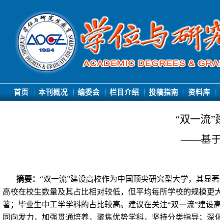
首页
本刊概况
编委会
栏目介绍
投稿指南
资料库
“双一流
—
—
基
摘要：
“双一流”建设高校作为中国顶尖研究型大学，其显
高校在校生数量及其占比相对较低，但平均每所学校的规模更
著；毕业生中工学学科的占比较高。建议在关注“双一流”建设
同向发力，加强贯通培养，聚焦优势学科，坚持分类指导；深