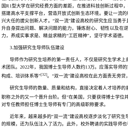
国
R1
型大学在研究经费方面的差距，在推进科技创新过程中，
搭建高水平支撑平台，营造开放式创新生态环境。要让一流的
兴大任的拔尖创新人才。“双一流”建设高校的研究生应当勇于
升自身提出问
题、解决问题的能力，锤炼耐心、韧性以及在
力，养成实事求是、精益求精的“工匠精神”，坚守学术道德。
3.
加强研究生导师队伍建设
导师作为研究生培养的第一责任人，
不仅是研究生学术上
术团队。
2022
年，我国博士生导师人数约
13
万。应落实导师的
[32]
构成、培训体系等”
。“双一流”建设高校在此方面责无旁贷
研究生导师的数量、质量和结构，直接决定着人才培养的
职称之外的又一个晋升台阶。但“在美国，只要获得博士学位
对专任教师担任博士生导师有专门的高级职称要求。
近年来，越来越多的“双一流”建设高校逐步淡化了研究
的规模，还为队伍注入了活力。此外，校外聘请的实践导师也