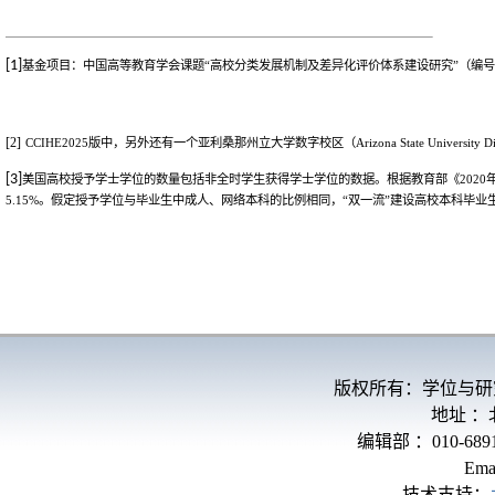
[1]
基金项目：中国高等教育学会课题“高校分类发展机制及差异化评价体系建设研究”（编
[2]
CCIHE
2025
版中，另外还有一个
亚利桑那州立大学数字校区（
Arizona State University D
[3]
美国高校授予学士学位的数量包括非全时学生获得学士学位的数据。根据教育部《
2020
5.15%
。假定授予学位与毕业生中成人、网络本科的比例相
同，“双一流”建设高校
本科毕业
版权所有：学位与研
地址 
编辑部 ：010-689
Ema
技术支持：