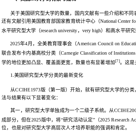
关于美国研究型大学的数量，国内文献有一些介绍和不同
还有文献引用美国教育部国家教育统计
中心（
National Center for
水平研究型大学（
research university
，
very high
）和高水平研究
2025
年
4
月，全美教育理事会（
American Council on Educat
联合发布卡内基高校分类（
Carnegie Classification of Institution
[7]
学的地位更加凸显、覆盖面更宽，数量也有显著增加
。这是
1.
美国研究型大学分类的最新变化
从
CCIHE1973
版（第一版）开始，就有研究型大学的分类
法与结果有以下显著变化：
其一，研究型大学单独成为一个二级子系统。从
CCIHE20
成部分，但在
2025
版中，将“研究活动认定”（
2025 Research Act
位，也是对研究型大学高层次人才培养职能的强调和肯定。