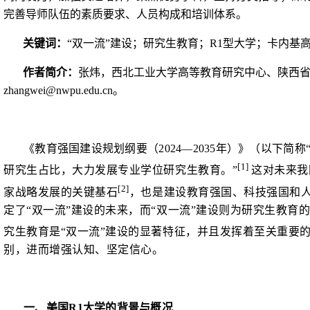
完善导师队伍的素质要求、人员构成和培训体系。
关键词：
“双一流”建设；研究生教育；
R1
型大学；卡内基
作者简介：
张炜，西北工业大学高等教育研究中心、陕西
zhangwei@nwpu.edu.cn
。
《教育强国建设规划纲要（
2024—2035
年）》（以下简称
[1]
研究生占比，大力发展专业学位研究生教育。”
这对未来我
[2]
家战略发展的关键基石
，也是建设教育强国、科技强国和人
定了“双一流”建设的未来，而“双一流”建设则为研究生教育
究生教育是“双一流”建设的显著特征，并且发挥着至关重要
别，进而增强认知、坚定信心。
一、美国
R1
大学的背景与概况