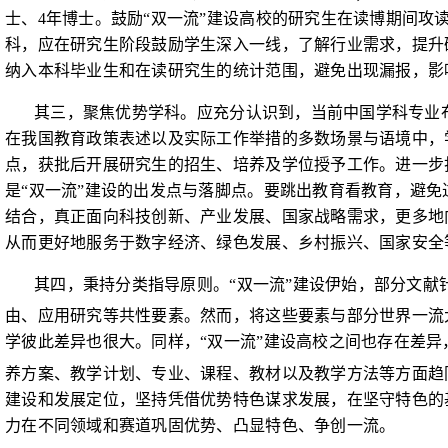
士、
4
年博士。鼓励“双一流”建设高校的研究生在读博期间攻
科，应在研究生阶段鼓励学生深入一线，了解行业需求，提升
纳入本科毕业生和在读研究生的统计范围，避免出现漏报，影
其三，聚焦优势学科。应充分认识到，当前中国学科专业
在我国教育政策表述以及实际工作举措的多数场景与语境中，
点，获批后开展研究生的招生、培养及学位授予工作。进一步
是“双一流”建设的出发点与落脚点。要跳出教育看教育，避免
结合，真正面向科技创新、产业发展、国家战略需求，更多地
从而更好地服务于数字经济、绿色发展、乡村振兴、国家安全
其四，秉持分类指导原则。“双一流”建设伊始，部分文
由、应用研究等共性要素。然而，将这些要素与部分世界一流
学彼此差异也很大。同样，“双一流”建设高校之间也存在差异
养方案、教学计划、专业、课程、教材以及教学方法等方面趋
建设和发展定位，坚持凭借优势特色谋求发展，在坚守特色的
力在不同领域和赛道巩固优势、凸显特色、争创一流。