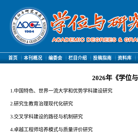
首页
本刊概况
编委会
栏目介绍
投稿指南
资料库
2026
年《学位
1.
中国特色、世界一流大学和优势学科建设研究
2.
研究生教育治理现代化研究
3.
交叉学科建设的路径与机制研究
4.
卓越工程师培养模式与质量评价研究