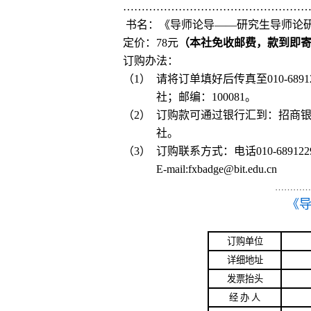
…………………………………………
书名：
《导师论导
——研究生导师论
定价：
78
元
（本社免收邮费，款到即
订购办法：
（
1
）
请将订单填好后传真至
010-6891
社；邮编：
100081
。
（
2
）
订购款可通过银行汇到：招商
社。
（
3
）
订购联系方式：电话
010-689122
E-mail:
fxbadge@bit.edu.cn
…………
《
订购单位
详细地址
发票抬头
经
办 人