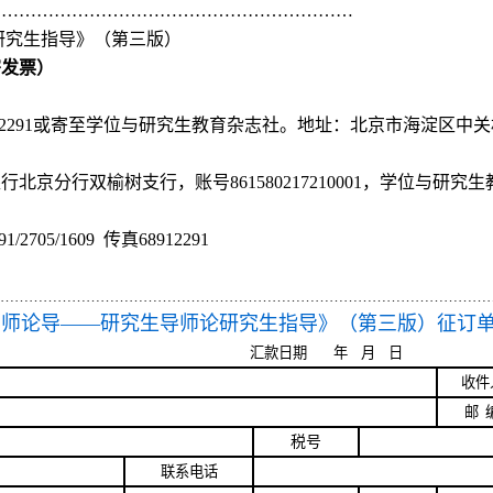
………………………………………………………
研究生指导》
（第三版）
寄发票）
2291
或寄至学位与研究生教育杂志社。地址：北京市海淀区中关
银行北京分行双榆树支行，账号
86
1580217210001
，学位与研究生
91/2705/1609
传真
68912291
……………………………………………………………………………………………
导师论导
——
研究生导师论研究生指导》
（第三版）
征订
汇款日期
年
月
日
收件
邮
税号
联系电话