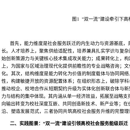
图
1
“双一流”建设牵引下
首先，能力维度是社会服务跃迁的内生动力与资源基底，
长。人才培养上，聚焦供给适配性，培养兼具扎实学识与复杂
始创新策源力与关键核心技术集成攻关能力；成果转化上，构
上，为国家与区域治理现代化提供前瞻性的专业战略咨询；文
化。其次，结构维度是能力转化为价值的制度载体与协同网络
性，构建敏捷开放的资源配置体系；在组织形态上，破除学科
推动校企、校地合作从短期契约升级为实体化创新联合体与新
力与结构的集中体现。其内涵从单一经济效益，拓展至战略支
向输出转变为校社深度互嵌、共同创造新技术、新
产业等；在
沿、塑造发展范式，三者协同共筑高校社会服务升维的完整理
二、实践图景：“双一流”建设引领高校社会服务能级跃迁