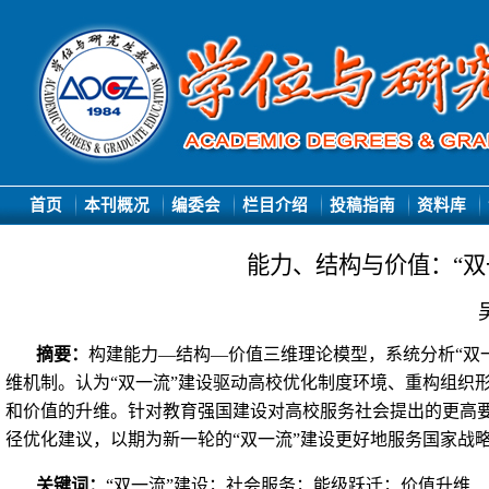
首页
本刊概况
编委会
栏目介绍
投稿指南
资料库
能力、结构与价值：“双
摘要：
构建能力
—
结构
—
价值三维理论模型，系统分析“双
维机制。认为“双一流”建设驱动高校优化制度环境、重构组织
和价值的升维。针对教育强国建设对高校服务社会提出的更高
径优化建议，以期为新一轮的“双一流”建设更好地服务国家战
关键词：
“双一流”建设；社会服务；能级跃迁；价值升维