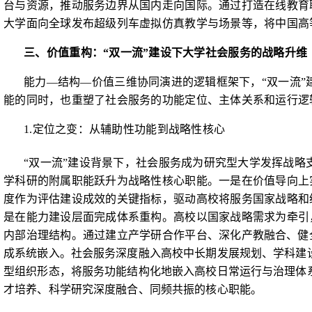
台与资源，推动服务边界从国内走向国际。通过打造在线教育
大学面向全球发布超级列车虚拟仿真教学与场景等，将中国高
三、价值重构：“双一流”建设下大学社会服务的战略升维
能力
—
结构
—
价值三维协同演进的逻辑框架下，“双一流
能的同时，也重塑了社会服务的功能定位、主体关系和运行逻
1.
定位之变：从辅助性功能到战略性核心
“双一流”建设背景下，社会服务成为研究型大学发挥战略
学科研的附属职能跃升为战略性核心职能。一是在价值导向上
度作为评估建设成效的关键指标，驱动高校将服务国家战略和
是在能力建设层面完成体系重构。高校以国家战略需求为牵引
内部治理结构。通过建立产学研合作平台、深化产
教融合、健
成系统嵌入。社会服务深度融入高校中长期发展规划、学科建
型组织形态，将服务功能结构化地嵌入高校日常运行与治理体
才培养、科学研究深度融合、同频共振的核心职能。