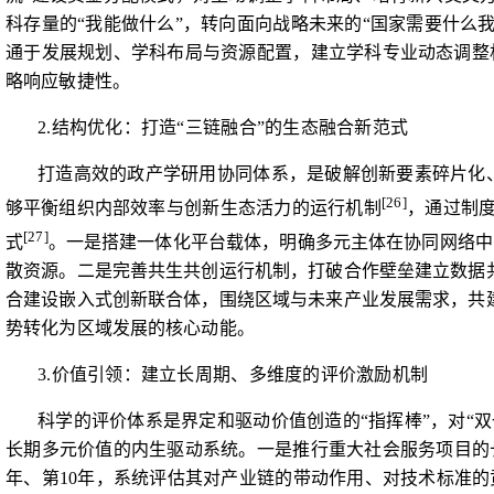
科存量的“我能做什么”，转向面向战略未来的“国家需要什么
通于发展规划、学科布局与资源配置，建立学科专业
动态调整
略响应敏捷性。
2.
结构优化：打造“三链融合”的生态融合新范式
打造高效的政产学研用协同体系，是破解创新要素碎片化
[26]
够平衡组织
内部效率与创新生态活力的运行机制
，通过制
[27]
式
。一是搭建一体化平台载体，明确多元主体在协同网络中
散资源。二是完善共生共创运行机制，打破合作壁垒建立数据
合建设嵌入式创新联合体，围绕区域与未来产业发展需求，共
势转化为区域发展的核心动能。
3.
价值引领：建立长周期、多维度的评价激励机制
科学的评价体系是界定和驱动价值创造的“指挥棒”，对“
长期多元价值的内生驱动系统。一是推行重大社会服务项目的
年、第
10
年，系统评估其对产业链的带动作用、对技术标准的