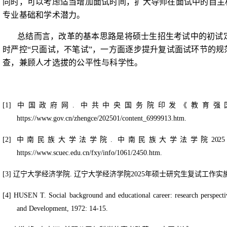
同时，可以考虑适当增加面试时间，扩大导师在面试中的自主
专业基础和学术潜力。
总结而言，改革的基本思路是将硕士生招生考试中的初试
时严控“只面试，不笔试”，一方面逐步提升复试面试环节的
查，兼顾人才选拔的公平性与科学性。
[1]
中国政府网
.
中共中央国务院印发《教育强
https://www.gov.cn/zhengce/202501/content_6999913.htm.
[2]
中南民族大学法学院
.
中南民族大学法学院
2025
https://www.scuec.edu.cn/fxy/info/1061/2450.htm.
[3]
辽宁大学经济学院
.
辽宁大学经济学院
2025
年硕士研究生复试工作实
[4]
HUSEN T. Social background and educational career: research perspectiv
and Development, 1972: 14-15.