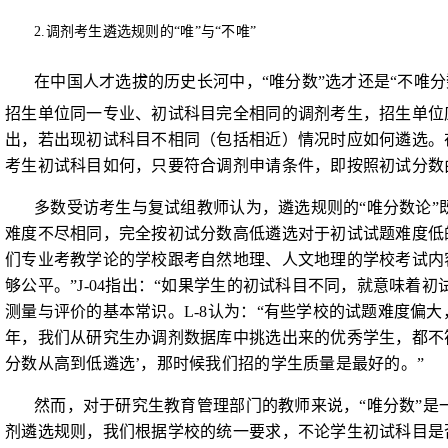
2.
调剂考生遴选规则的“唯”
与“不唯”
在中国人才选拔的历史长河中，“唯分数”选才还是“不唯
招生单位同一专业、初试科目完全相同的调剂考生，招生单位
出，若出现初试科目不相同（包括相近）情况时应如何遴选。
考生初试科目如何，只要符合调剂申请条件，即按照初试分数
多数受访考生与复试组教师认为，遴选规则的“唯分数论”
难度不尽相同，完全按初试分数高低遴选对于初试试题难度低
们专业考教学论的学校跟考自然地理、人文地理的学校考试内
够公平。”
J-04
指出：“如果学生的初试科目不同，就意味着初
测量与评价的基本常识。
L-8
认为：“有些学校的试题难度偏大
年，我们从研究生办调剂数据库中挑选出来的优秀学生，都不
分数从高到低遴选’，那时候我们招的学生质量是最好的。”
然而，对于研究生教育管理部门的教师来说，“唯分数”是
剂遴选规则，我们根据学校的统一要求，不论学生初试科目是