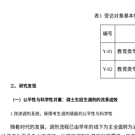
表
3
受访对象基本
编号
Y-01
教育类
Y-02
教育类
三、研究发现
（一）
公平性与科学性并重：硕士生招生调剂的
改革成效
1.
改进调剂系统，保障考生调剂填报的公平性与科学性
随着时代的发展，调剂流程已由早年的线下为主全面转为