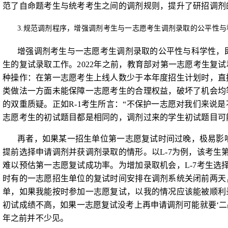
范了自命题考生与统考考生之间的调剂规则，提升了研招调剂
3.
规范调剂程序，增强调剂考生与一志愿考生调剂录取的公平性与
增强调剂考生与一志愿考生调剂录取的公平性与科学性，
生的复试录取工作。
2022
年之前，教育部对第一志愿考生复试
种操作：在第一志愿考生上线人数少于本年度招生计划时，直
类做法一方面未能保障一志愿考生的合理权益，破坏了机会均
的双重质疑。正如
R-1
考生所言：“不保护一志愿对我们来说是
志愿考生的初试题目都是相同的，调剂过来的学生初试题目可
再者，如果某一招生单位第一志愿复试时间过晚，极易影
提前选择申请调剂并获调剂录取的情形。以
L-7
为例，该考生
难以预估第一志愿复试成功率。为增加录取机会，
L-7
考生选
时有的一志愿招生单位的复试时间安排在调剂系统关闭前两天
单，如果我能按时参加一志愿复试，以我的情况应该能被顺利
初试成
绩不高，如果一志愿复试没考上再申请调剂可能就要‘二
年之前并不少见。