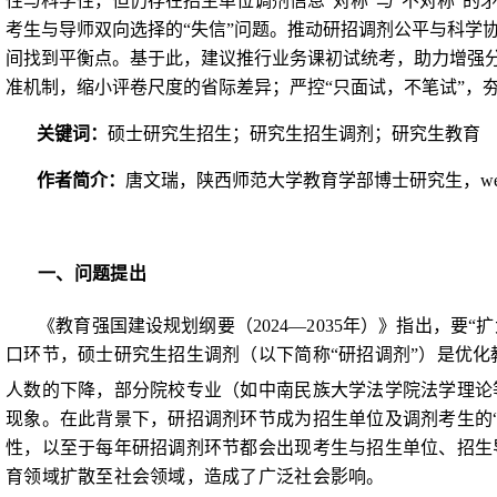
性与科学性，但仍存在招生单位调剂信息“对称”与“不对称”的
考生与导师双向选择的“失信”问题。推动研招调剂公平与科学
间找到平衡点。基于此，建议推行业务课初试统考，助力增强分
准机制，缩小评卷尺度的省际差异；严控“只面试，不笔试”，
关键词：
硕士研究生招生；研究生招生调剂；研究生教育
作者简介：
唐文瑞，陕西师范大学教育学部博士研究生，
w
一、问题提出
《
教育强国建设规划纲要（
2024—2035
年）》指出
，要“
口环节，硕士研究生招生调剂（以下简称“研招调剂”）是优
人数的下降，部分院校专业（如中南民族大学法学院法学理论
现象。在此背景下，研招调剂环节成为招生单位及调剂考生的“
性
，以至于每年研招调剂环节都会出现考生与招生单位、招生导
育领域扩散至社会领域，
造成了广泛社会影响。