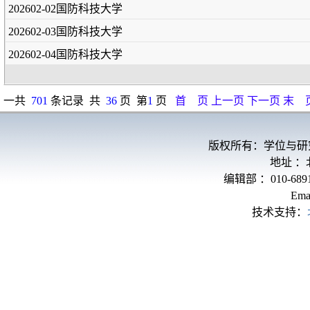
202602-02国防科技大学
202602-03国防科技大学
202602-04国防科技大学
一共
701
条记录 共
36
页 第
1
页
首 页
上一页
下一页
末 
版权所有：学位与研
地址 
编辑部 ：010-689
Ema
技术支持：