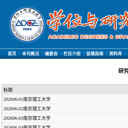
首页
本刊概况
编委会
栏目介绍
投稿指南
资料库
研
标题
202606-01南京理工大学
202606-02南京理工大学
202606-03南京理工大学
202606-04南京理工大学